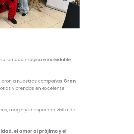
 una jornada mágica e inolvidable
e unieron a nuestras campañas
Gran
storias y prendas en excelente
cos, magia y la esperada visita de
idad, el amor al prójimo y el