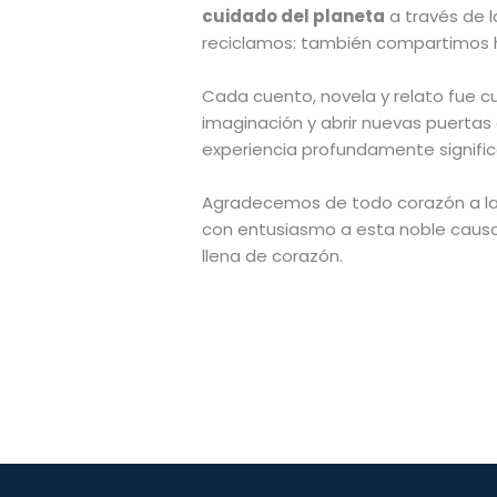
cuidado del planeta
a través de l
reciclamos: también compartimos h
Cada cuento, novela y relato fue 
imaginación y abrir nuevas puertas al
experiencia profundamente signific
Agradecemos de todo corazón a l
con entusiasmo a esta noble caus
llena de corazón.