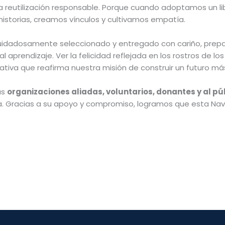
a reutilización responsable. Porque cuando adoptamos un li
istorias, creamos vínculos y cultivamos empatía.
cuidadosamente seleccionado y entregado con cariño, prepa
 aprendizaje. Ver la felicidad reflejada en los rostros de los n
ativa que reafirma nuestra misión de construir un futuro má
as
organizaciones aliadas, voluntarios, donantes y al pú
a. Gracias a su apoyo y compromiso, logramos que esta Na