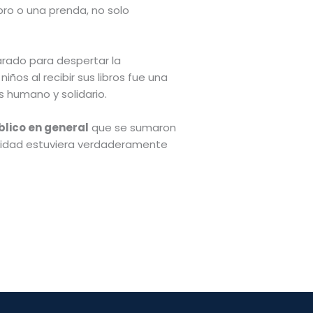
bro o una prenda, no solo
rado para despertar la
iños al recibir sus libros fue una
s humano y solidario.
blico en general
que se sumaron
vidad estuviera verdaderamente