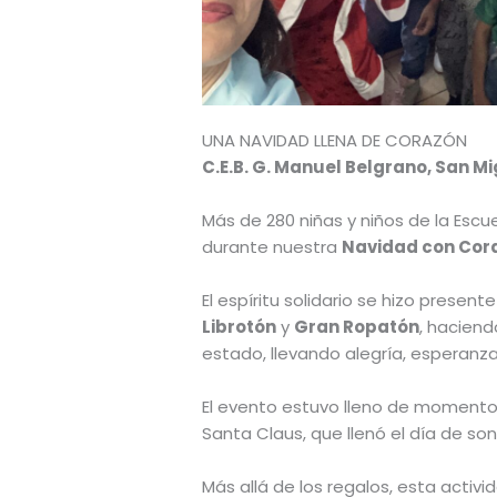
UNA NAVIDAD LLENA DE CORAZÓN
C.E.B. G. Manuel Belgrano, San Mi
Más de 280 niñas y niños de la Escue
durante nuestra
Navidad con Cor
El espíritu solidario se hizo prese
Librotón
y
Gran Ropatón
, haciend
estado, llevando alegría, esperanza
El evento estuvo lleno de momentos 
Santa Claus, que llenó el día de so
Más allá de los regalos, esta act