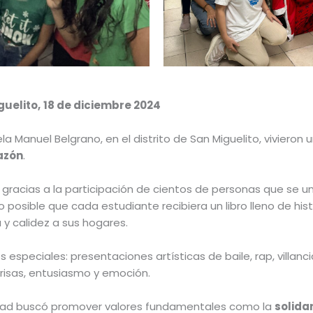
guelito,
18 de diciembre 2024
la Manuel Belgrano, en el distrito de San Miguelito, vivieron
azón
.
nte gracias a la participación de cientos de personas que s
o posible que cada estudiante recibiera un libro lleno de hi
 y calidez a sus hogares.
especiales: presentaciones artísticas de baile, rap, villanci
nrisas, entusiasmo y emoción.
ividad buscó promover valores fundamentales como la
solidar