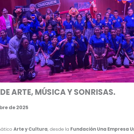
DE ARTE, MÚSICA Y SONRISAS
.
bre de 2025
mático
Arte y Cultura
, desde la
Fundación Una Empresa U