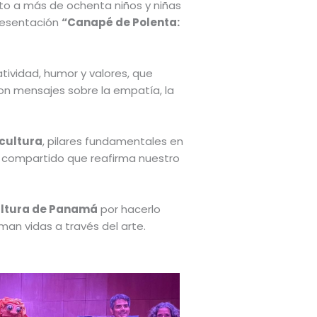
nto a más de ochenta niños y niñas
resentación
“Canapé de Polenta:
tividad, humor y valores, que
on mensajes sobre la empatía, la
cultura
, pilares fundamentales en
e compartido que reafirma nuestro
Cultura de Panamá
por hacerlo
man vidas a través del arte.