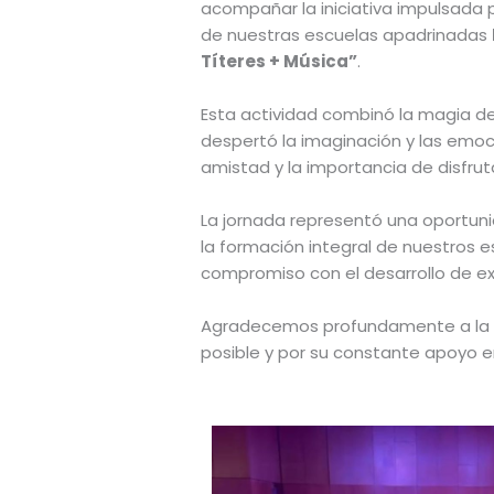
acompañar la iniciativa impulsada 
de nuestras escuelas apadrinadas
Títeres + Música”
.
Esta actividad combinó la magia del
despertó la imaginación y las emoc
amistad y la importancia de disfruta
La jornada representó una oportuni
la formación integral de nuestros 
compromiso con el desarrollo de e
Agradecemos profundamente a l
posible y por su constante apoyo en