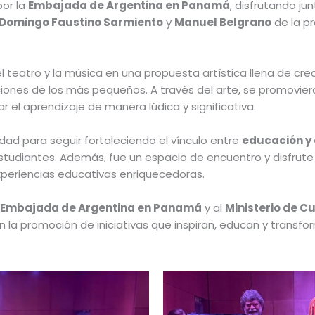
por la
Embajada de Argentina en Panamá
, disfrutando ju
Domingo Faustino Sarmiento
y
Manuel Belgrano
de la p
 teatro y la música en una propuesta artística llena de crea
iones de los más pequeños. A través del arte, se promovier
r el aprendizaje de manera lúdica y significativa.
dad para seguir fortaleciendo el vínculo entre
educación y 
estudiantes. Además, fue un espacio de encuentro y disfrut
xperiencias educativas enriquecedoras.
a
Embajada de Argentina en Panamá
y al
Ministerio de 
 la promoción de iniciativas que inspiran, educan y transfor