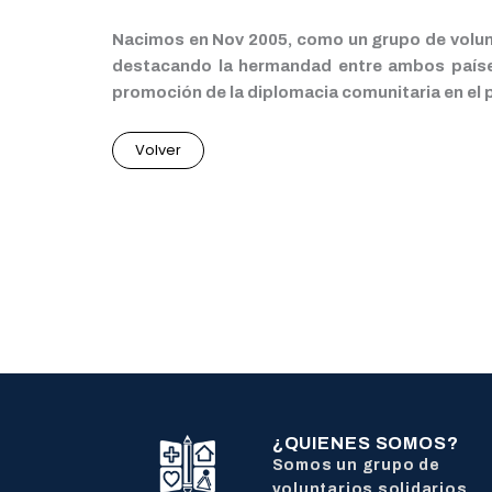
Nacimos en Nov 2005, como un grupo de volunt
destacando la hermandad entre ambos países
promoción de la diplomacia comunitaria en el p
Volver
¿QUIENES SOMOS?
Somos un grupo de
voluntarios solidarios