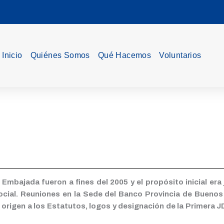
Inicio
Quiénes Somos
Qué Hacemos
Voluntarios
 Embajada fueron a fines del 2005 y el propósito inicial e
social. Reuniones en la Sede del Banco Provincia de Bueno
origen a los Estatutos, logos y designación de la Primera J