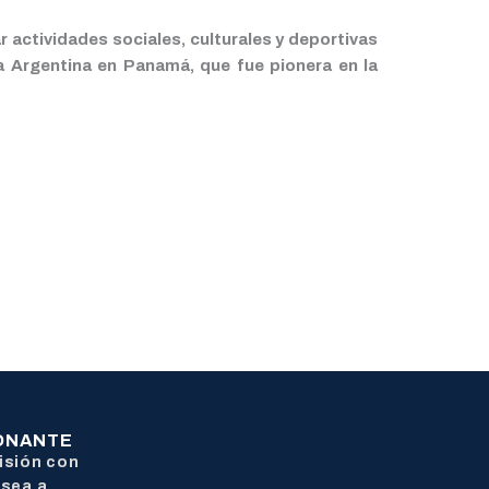
actividades sociales, culturales y deportivas
 Argentina en Panamá, que fue pionera en la
DONANTE
isión con
 sea a